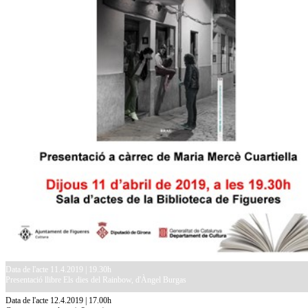
Data de l'acte 11.4.2019 | 19.30h
Presentació llibre Els dies del Rainbow, d'Àngel Burgas
Data de l'acte 12.4.2019 | 17.00h