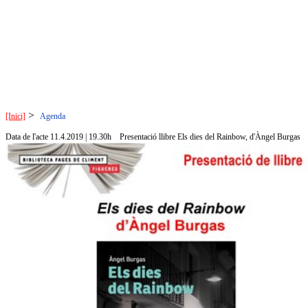
>
[Inici]
Agenda
Data de l'acte 11.4.2019 | 19.30h
Presentació llibre Els dies del Rainbow, d'Àngel Burgas