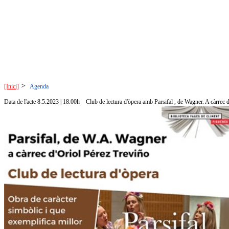
>
[Inici]
Agenda
Data de l'acte 8.5.2023 | 18.00h
Club de lectura d'òpera amb Parsifal , de Wagner. A càrrec 