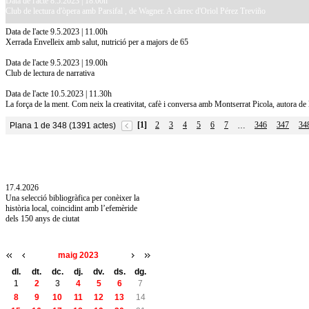
Data de l'acte 8.5.2023 | 18.00h
Club de lectura d'òpera amb Parsifal , de Wagner. A càrrec d'Oriol Pérez Treviño
Data de l'acte 9.5.2023 | 11.00h
Xerrada Envelleix amb salut, nutrició per a majors de 65
Data de l'acte 9.5.2023 | 19.00h
Club de lectura de narrativa
Data de l'acte 10.5.2023 | 11.30h
La força de la ment. Com neix la creativitat, cafè i conversa amb Montserrat Picola, autora de l
[1]
2
3
4
5
6
7
346
347
34
Plana 1 de 348 (1391 actes)
…
10.7.2026
Acollim l'exposició «Vicenç Pagès Jordà,
l'art de llegir» de la Diputació de Girona fins
a l'1 de setembre
17.4.2026
Una selecció bibliogràfica per conèixer la
història local, coincidint amb l’efemèride
dels 150 anys de ciutat
maig 2023
dl.
dt.
dc.
dj.
dv.
ds.
dg.
1
2
3
4
5
6
7
8
9
10
11
12
13
14