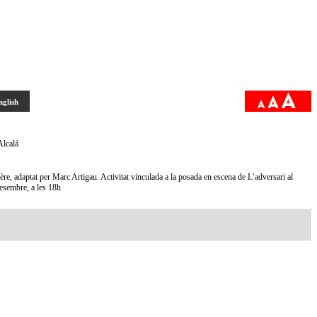
nglish
Alcalá
e, adaptat per Marc Artigau. Activitat vinculada a la posada en escena de L’adversari al
desembre, a les 18h