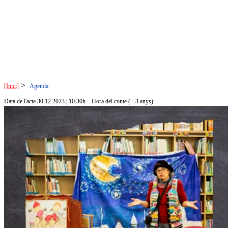
>
[Inici]
Agenda
Data de l'acte 30.12.2023 | 10.30h
Hora del conte (+ 3 anys)