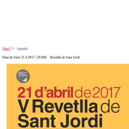
>
[Inici]
Agenda
Data de l'acte 21.4.2017 | 20.00h
Revetlla de Sant Jordi