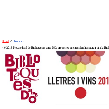
>
[Inici]
Notícies
4.6.2018
Nova edició de Biblioteques amb DO: propostes que mariden literatura i vi a la Bibl