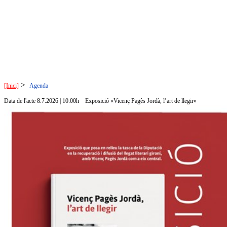
>
[Inici]
Agenda
Data de l'acte 8.7.2026 | 10.00h
Exposició «Vicenç Pagès Jordà, l’art de llegir»