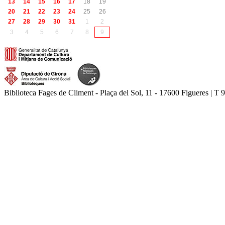
13
14
15
16
17
18
19
20
21
22
23
24
25
26
27
28
29
30
31
1
2
3
4
5
6
7
8
9
Biblioteca Fages de Climent - Plaça del Sol, 11 - 17600 Figueres | T