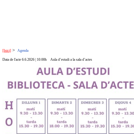
>
[Inici]
Agenda
Data de l'acte 6.6.2026 | 10.00h
Aula d’estudi a la sala d’actes