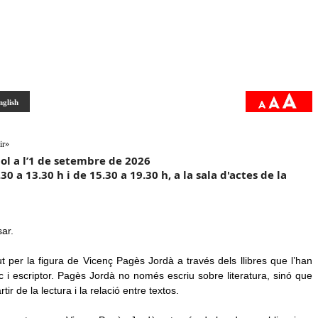
nglish
ir»
liol a l’1 de setembre de 2026
30 a 13.30 h i de 15.30 a 19.30 h, a la sala d'actes de la
ar.
t per la figura de Vicenç Pagès Jordà a través dels llibres que l’han
tic i escriptor. Pagès Jordà no només escriu sobre literatura, sinó que
r de la lectura i la relació entre textos.