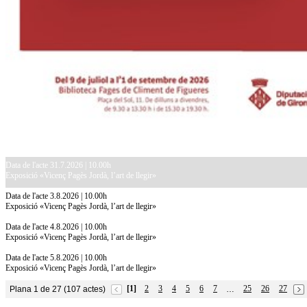
Data de l'acte 31.7.2026 | 10.00h
Exposició «Vicenç Pagès Jordà, l’art de llegir»
Data de l'acte 3.8.2026 | 10.00h
Exposició «Vicenç Pagès Jordà, l’art de llegir»
Data de l'acte 4.8.2026 | 10.00h
Exposició «Vicenç Pagès Jordà, l’art de llegir»
Data de l'acte 5.8.2026 | 10.00h
Exposició «Vicenç Pagès Jordà, l’art de llegir»
[1]
2
3
4
5
6
7
25
26
27
Plana 1 de 27 (107 actes)
…
10.7.2026