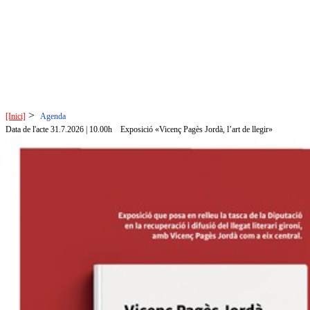
>
[Inici]
Agenda
Data de l'acte 31.7.2026 | 10.00h
Exposició «Vicenç Pagès Jordà, l’art de llegir»