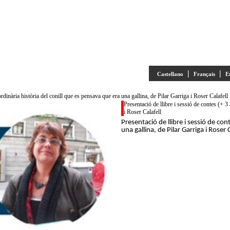
|
|
Castellano
Français
E
ordinària història del conill que es pensava que era una gallina, de Pilar Garriga i Roser Calafell
Presentació de llibre i sessió de contes (+ 3
i Roser Calafell
Presentació de llibre i sessió de con
una gallina, de Pilar Garriga i Roser