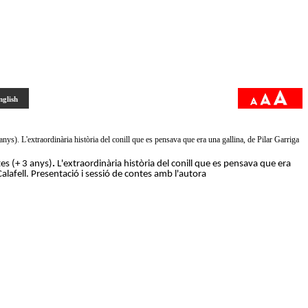
nglish
 anys). L'extraordinària història del conill que es pensava que era una gallina, de Pilar Garriga
tes (+ 3 anys)
.
L'extraordinària història del conill que es pensava que era
 Calafell. Presentació i sessió de contes amb l'autora