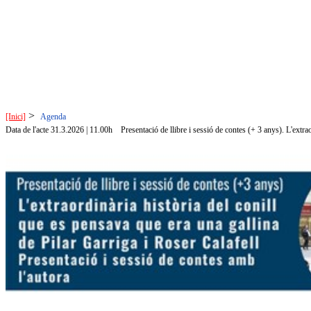
>
[Inici]
Agenda
Data de l'acte 31.3.2026 | 11.00h
Presentació de llibre i sessió de contes (+ 3 anys). L'extra