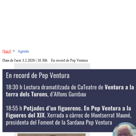
>
[Inici]
Agenda
Data de l'acte 3.2.2026 | 18.30h
En record de Pep Ventura