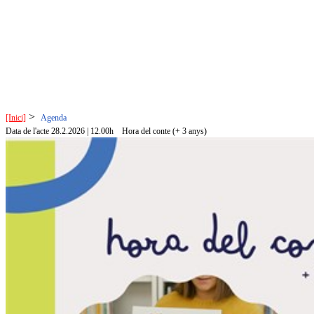
>
[Inici]
Agenda
Data de l'acte 28.2.2026 | 12.00h
Hora del conte (+ 3 anys)