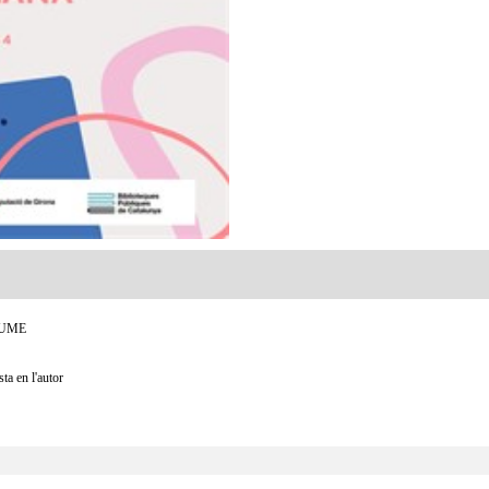
 MUME
ta en l'autor