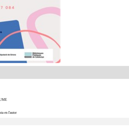
 MUME
ta en l'autor