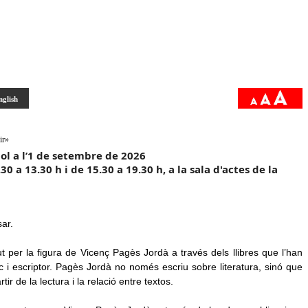
nglish
ir»
liol a l’1 de setembre de 2026
30 a 13.30 h i de 15.30 a 19.30 h, a la sala d'actes de la
ar.
t per la figura de Vicenç Pagès Jordà a través dels llibres que l’han
tic i escriptor. Pagès Jordà no només escriu sobre literatura, sinó que
r de la lectura i la relació entre textos.