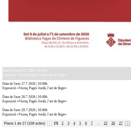
Data de l'acte 24.7.2026 | 10.00h
Exposició «Vicenç Pagès Jordà, l’art de llegir»
Data de l'acte 27.7.2026 | 10.00h
Exposició «Vicenç Pagès Jordà, l’art de llegir»
Data de l'acte 28.7.2026 | 10.00h
Exposició «Vicenç Pagès Jordà, l’art de llegir»
Data de l'acte 29.7.2026 | 10.00h
Exposició «Vicenç Pagès Jordà, l’art de llegir»
[1]
2
3
4
5
6
7
25
26
27
Plana 1 de 27 (108 actes)
…
10.7.2026