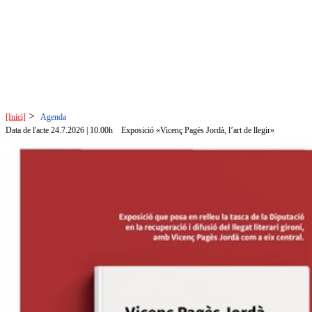
>
[Inici]
Agenda
Data de l'acte 24.7.2026 | 10.00h
Exposició «Vicenç Pagès Jordà, l’art de llegir»