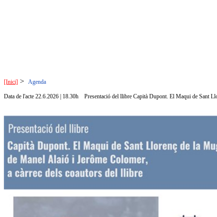
>
[Inici]
Agenda
Data de l'acte 22.6.2026 | 18.30h
Presentació del llibre Capità Dupont. El Maqui de Sant L