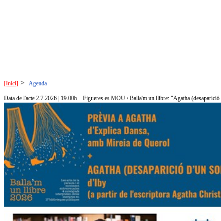
>
[Inici]
Agenda
Data de l'acte 2.7.2026 | 19.00h
Figueres es MOU / Balla'm un llibre: "Agatha (desaparició d'