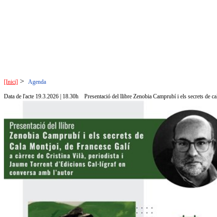
>
[Inici]
Agenda
Data de l'acte 19.3.2026 | 18.30h
Presentació del llibre Zenobia Camprubí i els secrets de c