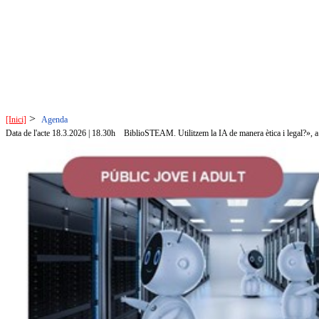
>
[Inici]
Agenda
Data de l'acte 18.3.2026 | 18.30h
BiblioSTEAM. Utilitzem la IA de manera ètica i legal?», a 