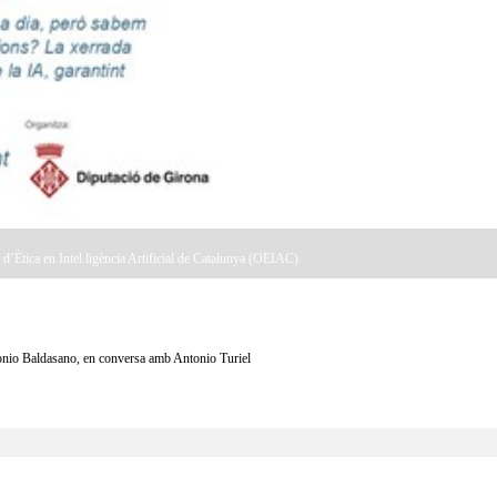
 d’Ètica en Intel.ligència Artificial de Catalunya (OEIAC)
tonio Baldasano, en conversa amb Antonio Turiel