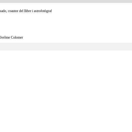
o, coautor del llibre i astrofotògraf
i Jerôme Colomer