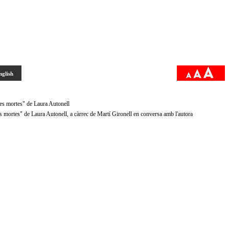
nglish
ores mortes" de Laura Autonell
res mortes" de Laura Autonell, a càrrec de Martí Gironell en conversa amb l'autora