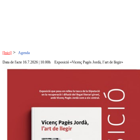
>
[Inici]
Agenda
Data de l'acte 16.7.2026 | 10.00h
Exposició «Vicenç Pagès Jordà, l’art de llegir»