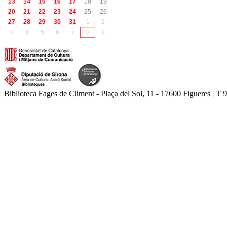
13
14
15
16
17
18
19
20
21
22
23
24
25
26
27
28
29
30
31
1
2
3
4
5
6
7
8
9
Biblioteca Fages de Climent - Plaça del Sol, 11 - 17600 Figueres | T