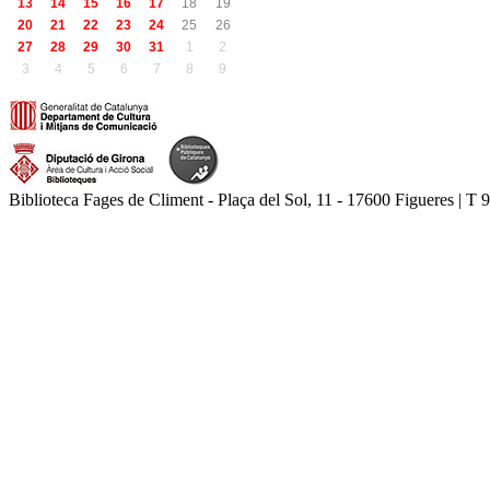
13
14
15
16
17
18
19
20
21
22
23
24
25
26
27
28
29
30
31
1
2
3
4
5
6
7
8
9
Biblioteca Fages de Climent - Plaça del Sol, 11 - 17600 Figueres | T