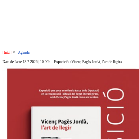
>
[Inici]
Agenda
Data de l'acte 13.7.2026 | 10.00h
Exposició «Vicenç Pagès Jordà, l’art de llegir»