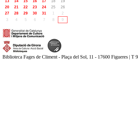
13
14
15
16
17
18
19
20
21
22
23
24
25
26
27
28
29
30
31
1
2
3
4
5
6
7
8
9
Biblioteca Fages de Climent - Plaça del Sol, 11 - 17600 Figueres | T