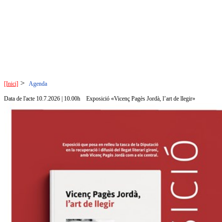
>
[Inici]
Agenda
Data de l'acte 10.7.2026 | 10.00h
Exposició «Vicenç Pagès Jordà, l’art de llegir»